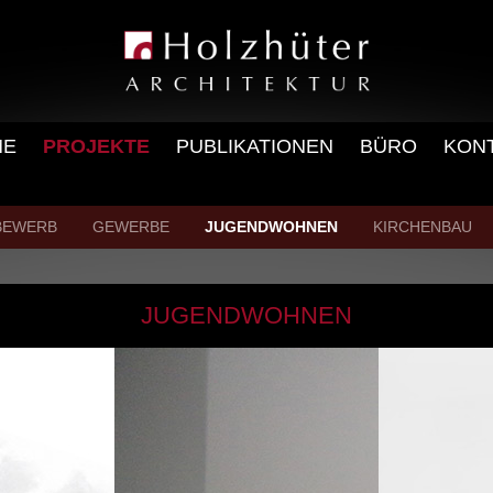
ME
PROJEKTE
PUBLIKATIONEN
BÜRO
KON
BEWERB
GEWERBE
JUGENDWOHNEN
KIRCHENBAU
JUGENDWOHNEN