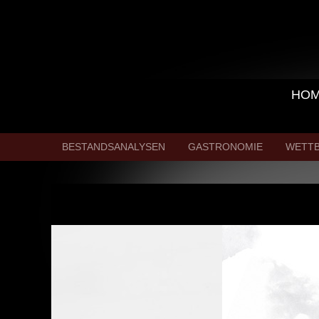
HO
BESTANDSANALYSEN
GASTRONOMIE
WETT