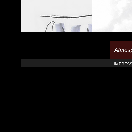
Atmosp
IMPRES