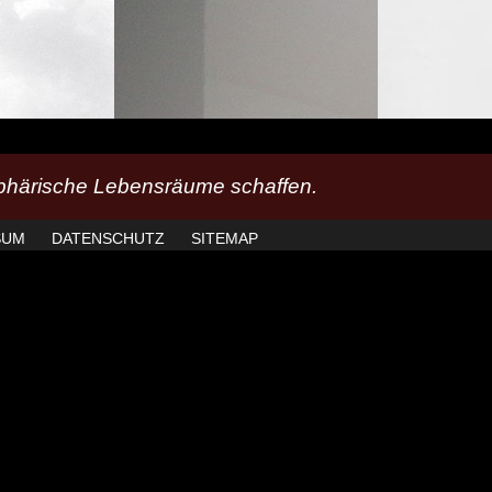
härische Lebensräume schaffen.
SUM
DATENSCHUTZ
SITEMAP