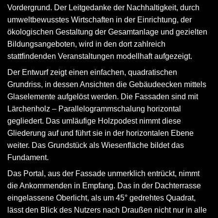
Vordergrund. Der Leitgedanke der Nachhaltigkeit, durch
umweltbewusstes Wirtschaften in der Einrichtung, der
ökologischen Gestaltung der Gesamtanlage und gezielten
Bildungsangeboten, wird in den dort zahlreich
stattfindenden Veranstaltungen modellhaft aufgezeigt.
Der Entwurf zeigt einen einfachen, quadratischen
Grundriss, in dessen Ansichten die Gebäudeecken mittels
Glaselemente aufgelöst werden. Die Fassaden sind mit
Lärchenholz – Parallelogrammschalung horizontal
gegliedert. Das umläufige Holzpodest nimmt diese
Gliederung auf und führt sie in der horizontalen Ebene
weiter. Das Grundstück als Wiesenfläche bildet das
Fundament.
Das Portal, aus der Fassade unmerklich entrückt, nimmt
die Ankommenden in Empfang. Das in der Dachterrasse
eingelassene Oberlicht, als um 45° gedrehtes Quadrat,
lässt den Blick des Nutzers nach Draußen nicht nur in alle