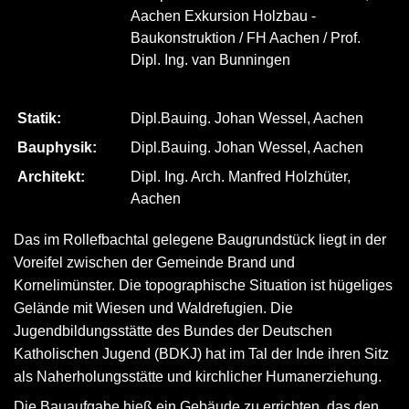
Aachen Exkursion Holzbau -
Baukonstruktion / FH Aachen / Prof.
Dipl. Ing. van Bunningen
Statik:
Dipl.Bauing. Johan Wessel, Aachen
Bauphysik:
Dipl.Bauing. Johan Wessel, Aachen
Architekt:
Dipl. Ing. Arch. Manfred Holzhüter,
Aachen
Das im Rollefbachtal gelegene Baugrundstück liegt in der
Voreifel zwischen der Gemeinde Brand und
Kornelimünster. Die topographische Situation ist hügeliges
Gelände mit Wiesen und Waldrefugien. Die
Jugendbildungsstätte des Bundes der Deutschen
Katholischen Jugend (BDKJ) hat im Tal der Inde ihren Sitz
als Naherholungsstätte und kirchlicher Humanerziehung.
Die Bauaufgabe hieß ein Gebäude zu errichten, das den