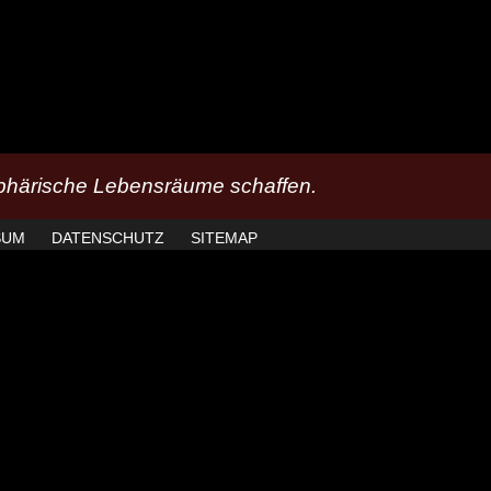
härische Lebensräume schaffen.
SUM
DATENSCHUTZ
SITEMAP