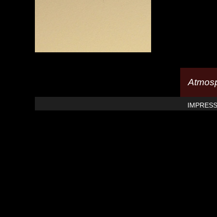
Atmosp
IMPRES