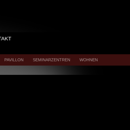
TAKT
PAVILLON
SEMINARZENTREN
WOHNEN