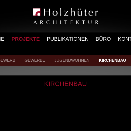
ME
PROJEKTE
PUBLIKATIONEN
BÜRO
KON
BEWERB
GEWERBE
JUGENDWOHNEN
KIRCHENBAU
KIRCHENBAU