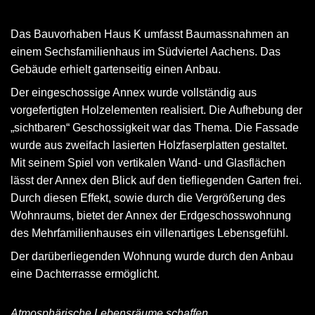
Das Bauvorhaben Haus K umfasst Baumassnahmen an
einem Sechsfamilienhaus im Südviertel Aachens. Das
Gebäude erhielt gartenseitig einen Anbau.
Der eingeschossige Annex wurde vollständig aus
vorgefertigten Holzelementen realisiert. Die Aufhebung der
„sichtbaren“ Geschossigkeit war das Thema. Die Fassade
wurde aus zweifach lasierten Holzfaserplatten gestaltet.
Mit seinem Spiel von vertikalen Wand- und Glasflächen
lässt der Annex den Blick auf den tiefliegenden Garten frei.
Durch diesen Effekt, sowie durch die Vergrößerung des
Wohnraums, bietet der Annex der Erdgeschosswohnung
des Mehrfamilienhauses ein villenartiges Lebensgefühl.
Der darüberliegenden Wohnung wurde durch den Anbau
eine Dachterrasse ermöglicht.
Atmosphärische Lebensräume schaffen.