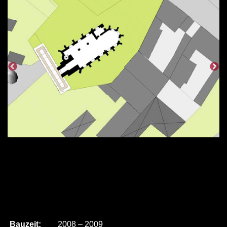
Bauzeit:
2008 – 2009